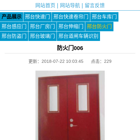
|
|
网站首页
网站导航
留言反馈
产品展示
邢台快速门
邢台快速卷帘门
邢台车库门
邢台感应门
邢台厂房门
邢台伸缩门
邢台防火门
邢台防盗门
邢台玻璃门
邢台道闸车辆识别
防火门006
更新：2018-07-22 10:03:45 点击：
229