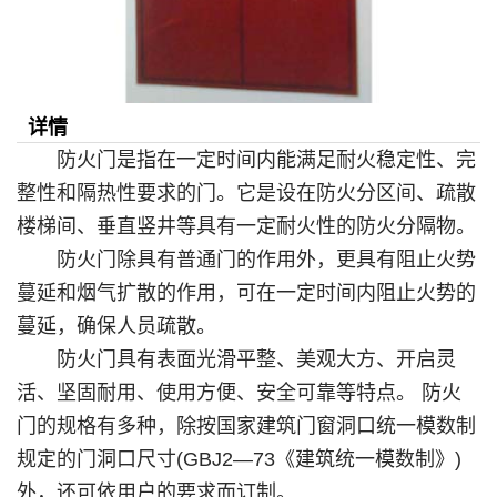
详情
防火门是指在一定时间内能满足耐火稳定性、完
整性和隔热性要求的门。它是设在防火分区间、疏散
楼梯间、垂直竖井等具有一定耐火性的防火分隔物。
防火门除具有普通门的作用外，更具有阻止火势
蔓延和烟气扩散的作用，可在一定时间内阻止火势的
蔓延，确保人员疏散。
防火门具有表面光滑平整、美观大方、开启灵
活、坚固耐用、使用方便、安全可靠等特点。 防火
门的规格有多种，除按国家建筑门窗洞口统一模数制
规定的门洞口尺寸(GBJ2—73《建筑统一模数制》)
外，还可依用户的要求而订制。