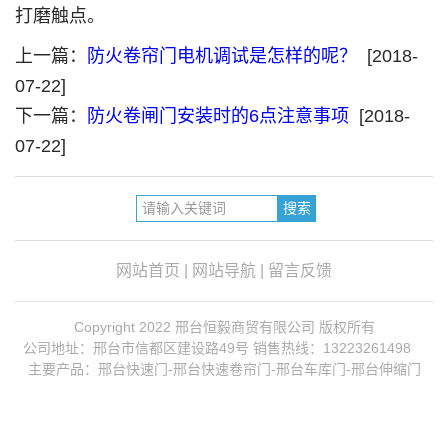
打磨触点。
上一篇：
防火卷帘门电机调试是怎样的呢？
[2018-
07-22]
下一篇：
防火卷闸门安装时的6点注意事项
[2018-
07-22]
网站首页
|
网站导航
|
留言反馈
Copyright 2022 邢台恒毅商贸有限公司 版权所有
公司地址：邢台市信都区建设路49号 销售热线：13223261498
主要产品：
邢台快速门
-
邢台快速卷帘门
-
邢台车库门
-
邢台伸缩门